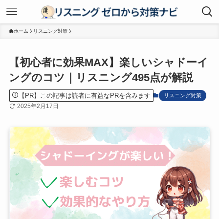
ホーム
リスニング対策
【初心者に効果MAX】楽しいシャドーイ
ングのコツ｜リスニング495点が解説
【PR】この記事は読者に有益なPRを含みます
リスニング対策
2025年2月17日