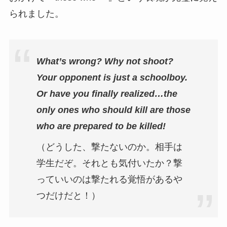
られました。
What’s wrong? Why not shoot?
Your opponent is just a schoolboy.
Or have you finally realized…the
only ones who should kill are those
who are prepared to be killed!
（どうした、撃たないのか。相手は
学生だぞ。それとも気付いたか？撃
っていいのは撃たれる覚悟があるや
つだけだと！）